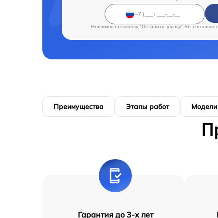
Нажимая на кнопку "Оставить заявку" Вы соглашает
Преимущества
Этапы работ
Модели
П
Гарантия до 3-х лет