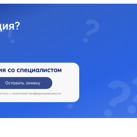
ция?
ия со специалистом
Оставить заявку
аетесь c
политикой конфиденциальности