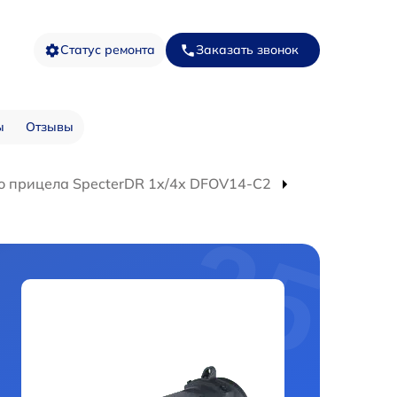
Статус ремонта
Заказать звонок
ы
Отзывы
о прицела SpecterDR 1x/4x DFOV14-C2