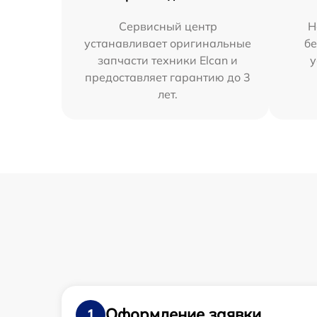
Сервисный центр
Н
устанавливает оригинальные
бе
запчасти техники Elcan и
у
предоставляет гарантию до 3
лет.
Оформление заявки
1