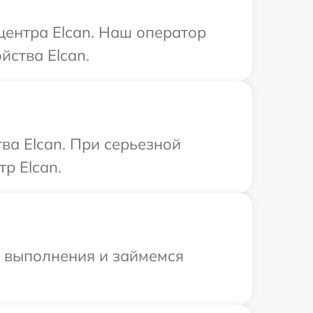
центра Elcan. Наш оператор
йства Elcan.
ва Elcan. При серьезной
р Elcan.
и выполнения и займемся