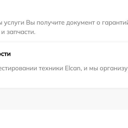
ы услуги Вы получите документ о гарант
 и запчасти.
сти
стировании техники Elcan, и мы организу