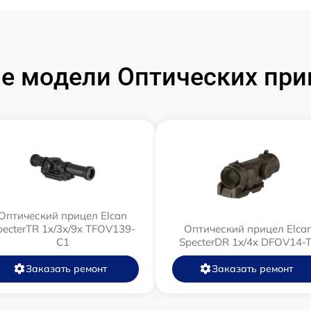
е модели Оптических приц
Оптический прицел Elcan
pecterTR 1x/3x/9x TFOV139-
Оптический прицел Elca
C1
SpecterDR 1x/4x DFOV14-
Заказать ремонт
Заказать ремонт