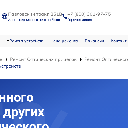
Павловский тракт, 251В
+7 (800) 301-97-75
Адрес сервисного центра Elcan
Горячая линия
Ремонт устройств
Цена ремонта
Вакансии
Контакт
в
Ремонт Оптических прицелов
Ремонт Оптическог
устройств
нного
 других
ического