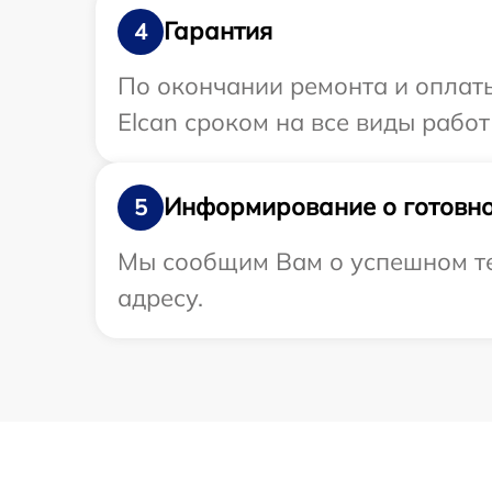
Гарантия
4
По окончании ремонта и оплат
Elcan сроком на все виды работ
Информирование о готовно
5
Мы сообщим Вам о успешном те
адресу.