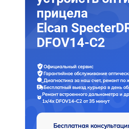
прицела
Elcan SpecterD
DFOV14-C2
Официальный сервис
Гарантийное обслуживание
оптическ
Диагностика за наш счет,
ремонт по
Бесплатный выезд курьера
в день о
Ремонт встроенного дальнометра и др
1x/4x DFOV14-C2 от 35 минут
Бесплатная консультаци