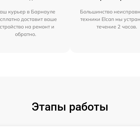
аш курьер в Барнауле
Большинство неисправн
сплатно доставит ваше
техники Elcan мы устра
стройство на ремонт и
течение 2 часов.
обратно.
Этапы работы