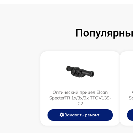
Популярны
Оптический прицел Elcan
SpecterTR 1x/3x/9x TFOV139-
S
C2
Заказать ремонт