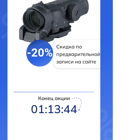
Скидка по
-20%
предварительной
записи на сайте
Конец акции
01:13:43