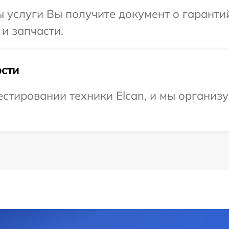
ы услуги Вы получите документ о гарант
 и запчасти.
сти
стировании техники Elcan, и мы организу