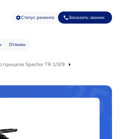
Статус ремонта
Заказать звонок
ы
Отзывы
 прицела Specter TR 1/3/9