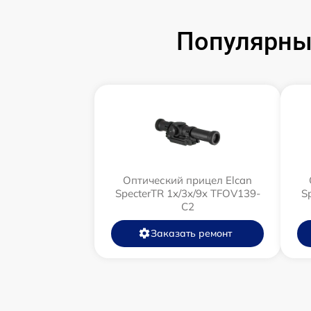
Популярны
Оптический прицел Elcan
SpecterTR 1x/3x/9x TFOV139-
S
C2
Заказать ремонт