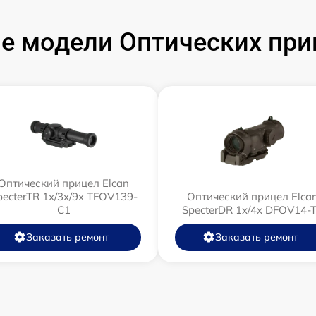
е модели Оптических приц
Оптический прицел Elcan
pecterTR 1x/3x/9x TFOV139-
Оптический прицел Elca
C1
SpecterDR 1x/4x DFOV14-
Заказать ремонт
Заказать ремонт