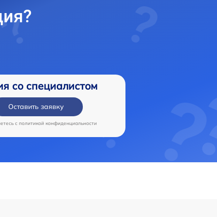
ция?
ия со специалистом
Оставить заявку
аетесь c
политикой конфиденциальности