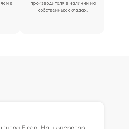
няем в
производителя в наличии на
собственных складах.
центра Elcan. Наш оператор