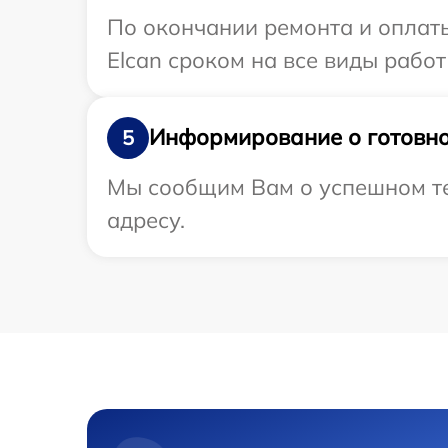
По окончании ремонта и оплат
Elcan сроком на все виды работ
Информирование о готовно
5
Мы сообщим Вам о успешном те
адресу.