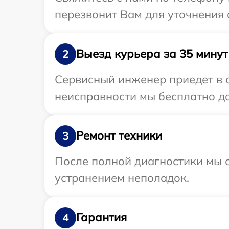
перезвонит Вам для уточнения 
Выезд курьера за 35 минут
2
Сервисный инженер приедет в о
неисправности мы бесплатно до
Ремонт техники
3
После полной диагностики мы с
устранением неполадок.
Гарантия
4