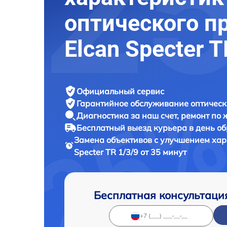
оптического п
Elcan Specter T
Официальный сервис
Гарантийное обслуживание
оптическ
Диагностика за наш счет,
ремонт по
Бесплатный выезд курьера
в день о
Замена объективов с улучшением хар
Specter TR 1/3/9 от 35 минут
Бесплатная консультаци