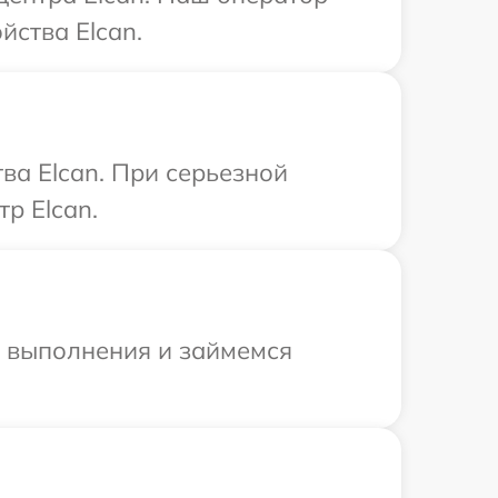
йства Elcan.
ва Elcan. При серьезной
р Elcan.
и выполнения и займемся