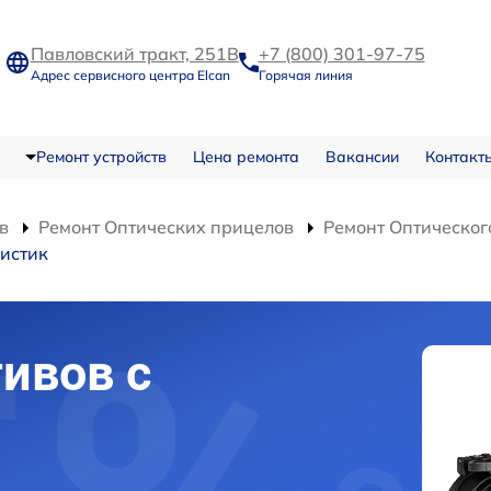
Павловский тракт, 251В
+7 (800) 301-97-75
Адрес сервисного центра Elcan
Горячая линия
Ремонт устройств
Цена ремонта
Вакансии
Контакт
в
Ремонт Оптических прицелов
Ремонт Оптического
истик
ивов с