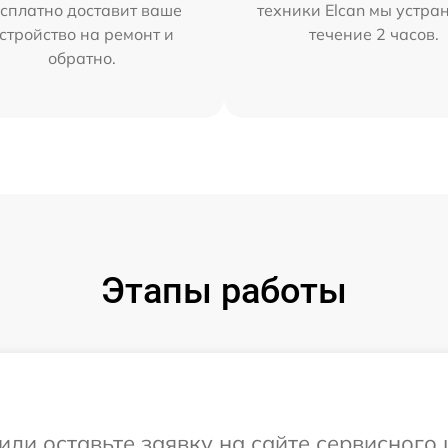
сплатно доставит ваше
техники Elcan мы устра
стройство на ремонт и
течение 2 часов.
обратно.
Этапы работы
или оставьте заявку на сайте сервисного 