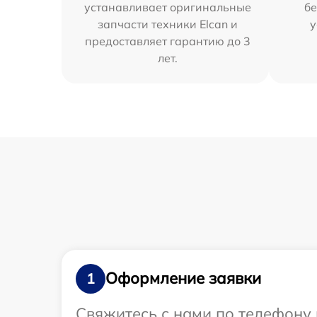
устанавливает оригинальные
бе
запчасти техники Elcan и
у
предоставляет гарантию до 3
лет.
Оформление заявки
1
Свяжитесь с нами по телефону 