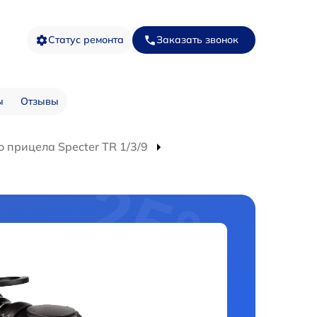
Статус ремонта
Заказать звонок
ы
Отзывы
 прицела Specter TR 1/3/9