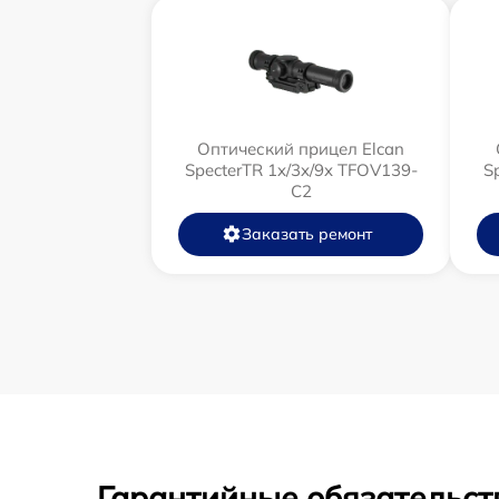
Оптический прицел Elcan
SpecterTR 1x/3x/9x TFOV139-
S
C2
Заказать ремонт
Гарантийные обязательст