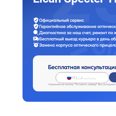
Официальный сервис
Гарантийное обслуживание
оптическ
Диагностика за наш счет,
ремонт по
Бесплатный выезд курьера
в день о
Замена корпуса оптического прицел
Бесплатная консультаци
Нажимая на кнопку "Оставить заявку" Вы соглашает