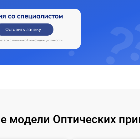
ия со специалистом
Оставить заявку
аетесь c
политикой конфиденциальности
е модели Оптических приц