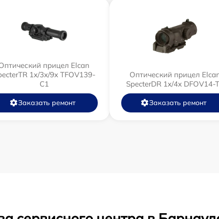
Оптический прицел Elcan
pecterTR 1x/3x/9x TFOV139-
Оптический прицел Elca
C1
SpecterDR 1x/4x DFOV14-
Заказать ремонт
Заказать ремонт
ва сервисного центра в Барнаул