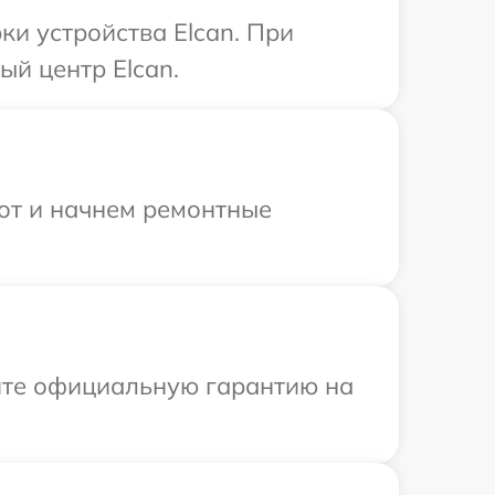
и устройства Elcan. При
ый центр Elcan.
бот и начнем ремонтные
ите официальную гарантию на