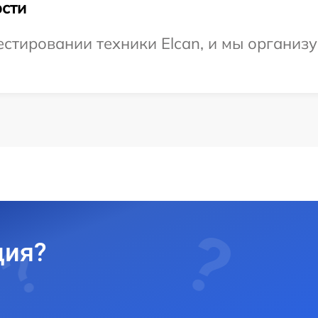
сти
тировании техники Elcan, и мы организу
ция?