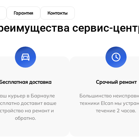
Гарантия
Контакты
реимущества сервис-цент
Бесплатная доставка
Срочный ремонт
аш курьер в Барнауле
Большинство неисправн
сплатно доставит ваше
техники Elcan мы устра
стройство на ремонт и
течение 2 часов.
обратно.