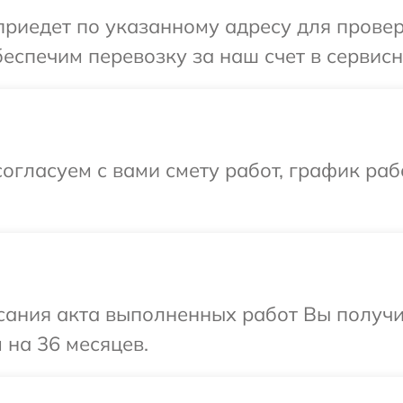
иедет по указанному адресу для проверк
еспечим перевозку за наш счет в сервисн
огласуем с вами смету работ, график ра
сания акта выполненных работ Вы получ
 на 36 месяцев.