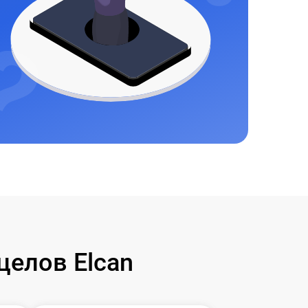
елов Elcan