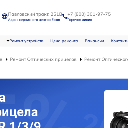
Павловский тракт, 251В
+7 (800) 301-97-75
Адрес сервисного центра Elcan
Горячая линия
Ремонт устройств
Цена ремонта
Вакансии
Контакт
в
Ремонт Оптических прицелов
Ремонт Оптического
а
рицела
R 1/3/9