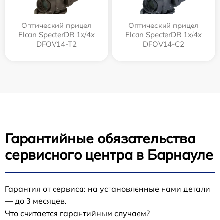
Оптический прицел
Оптический прицел
Elcan SpecterDR 1x/4x
Elcan SpecterDR 1x/4x
DFOV14-T2
DFOV14-C2
Гарантийные обязательства
сервисного центра в Барнауле
Гарантия от сервиса: на установленные нами детали
— до 3 месяцев.
Что считается гарантийным случаем?