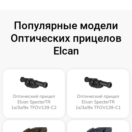
Популярные модели
Оптических прицелов
Elcan
Оптический прицел
Оптический прицел
Elcan SpecterTR
Elcan SpecterTR
1x/3x/9x TFOV139-C2
1x/3x/9x TFOV139-C1