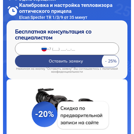
Калибровка и настройка тепловизора
оптического прицела
Elcan Specter TR 1/3/9 от 35 минут
Бесплатная консультация со
специалистом
Оставить заявку
Нажимая на кнопку "Оставить заявку" Вы соглашаетесь c
политикой
конфиденциальности
Скидка по
-20%
предварительной
записи на сайте